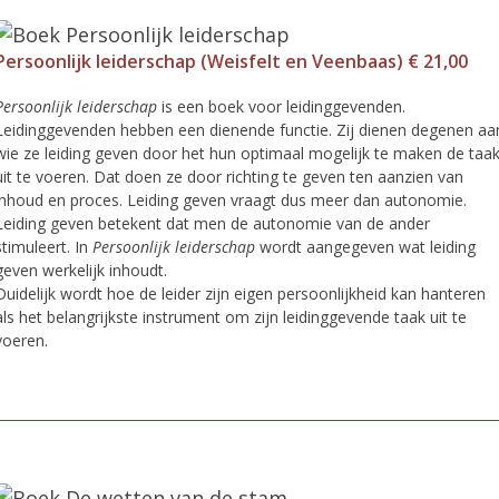
Persoonlijk leiderschap (Weisfelt en Veenbaas) € 21,00
Persoonlijk leiderschap
is een boek voor leidinggevenden.
Leidinggevenden hebben een dienende functie. Zij dienen degenen aa
wie ze leiding geven door het hun optimaal mogelijk te maken de taa
uit te voeren. Dat doen ze door richting te geven ten aanzien van
inhoud en proces. Leiding geven vraagt dus meer dan autonomie.
Leiding geven betekent dat men de autonomie van de ander
stimuleert. In
Persoonlijk leiderschap
wordt aangegeven wat leiding
geven werkelijk inhoudt.
Duidelijk wordt hoe de leider zijn eigen persoonlijkheid kan hanteren
als het belangrijkste instrument om zijn leidinggevende taak uit te
voeren.