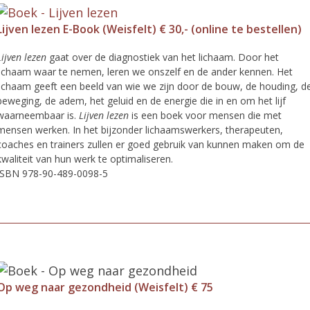
Lijven lezen E-Book (Weisfelt) € 30,- (online te bestellen)
Lijven lezen
gaat over de diagnostiek van het lichaam. Door het
lichaam waar te nemen, leren we onszelf en de ander kennen. Het
lichaam geeft een beeld van wie we zijn door de bouw, de houding, d
beweging, de adem, het geluid en de energie die in en om het lijf
waarneembaar is.
Lijven lezen
is een boek voor mensen die met
mensen werken. In het bijzonder lichaamswerkers, therapeuten,
coaches en trainers zullen er goed gebruik van kunnen maken om de
kwaliteit van hun werk te optimaliseren.
ISBN 978-90-489-0098-5
Op weg naar gezondheid (Weisfelt) € 75