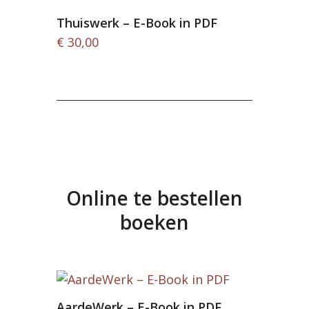
Thuiswerk – E-Book in PDF
€
30,00
Online te bestellen
boeken
AardeWerk – E-Book in PDF