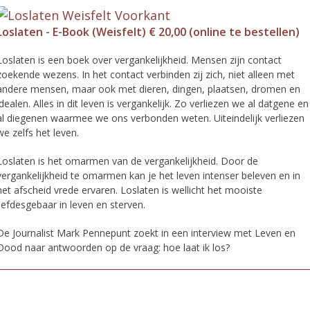
Loslaten - E-Book (Weisfelt) € 20,00 (online te bestellen)
Loslaten is een boek over vergankelijkheid. Mensen zijn contact
zoekende wezens. In het contact verbinden zij zich, niet alleen met
andere mensen, maar ook met dieren, dingen, plaatsen, dromen en
idealen. Alles in dit leven is vergankelijk. Zo verliezen we al datgene en
al diegenen waarmee we ons verbonden weten. Uiteindelijk verliezen
we zelfs het leven.
Loslaten is het omarmen van de vergankelijkheid. Door de
vergankelijkheid te omarmen kan je het leven intenser beleven en in
het afscheid vrede ervaren. Loslaten is wellicht het mooiste
liefdesgebaar in leven en sterven.
De Journalist Mark Pennepunt zoekt in een interview met Leven en
Dood naar antwoorden op de vraag: hoe laat ik los?