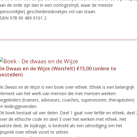
aan de orde zijn dan in een oorlogsstrijd, waar de meeste
(persoonlijke) geschiedenisboekjes vol van staan.
ISBN 978 90 489 0101 2
De Dwaas en de Wijze (Weisfelt) €15,00 (online te
bestellen)
De Dwaas en de Wijze
is een boek over ethiek. Ethiek is een belangrijk
element van het werk van mensen die met mensen werken:
begeleiders (trainers, adviseurs, coaches, supervisoren, therapeuten)
en leidinggevenden.
Dit boek bestaat uit vier delen. Deel 1 gaat over liefde en ethiek, deel 
over de ethische code en deel 3 over het werken met ethiek. Het
laatste deel, de bijdrage, is bedoeld als een uitnodiging om het
gesprek over ethiek voort te zetten.