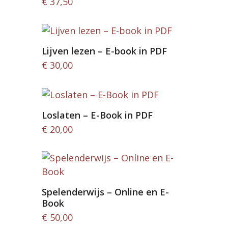
€
37,50
Lijven lezen – E-book in PDF
€
30,00
Loslaten – E-Book in PDF
€
20,00
Spelenderwijs – Online en E-
Book
€
50,00