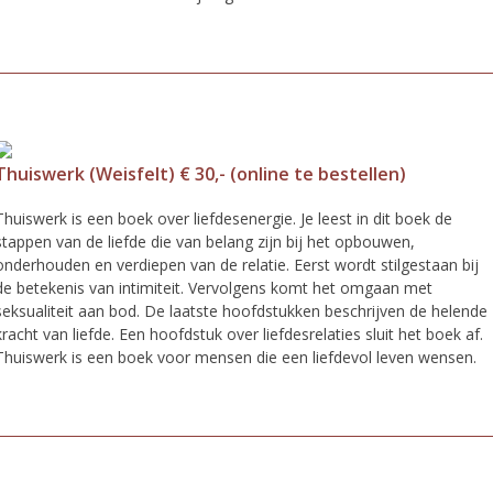
Thuiswerk (Weisfelt) € 30,- (online te bestellen)
Thuiswerk is een boek over liefdesenergie. Je leest in dit boek de
stappen van de liefde die van belang zijn bij het opbouwen,
onderhouden en verdiepen van de relatie. Eerst wordt stilgestaan bij
de betekenis van intimiteit. Vervolgens komt het omgaan met
seksualiteit aan bod. De laatste hoofdstukken beschrijven de helende
kracht van liefde. Een hoofdstuk over liefdesrelaties sluit het boek af.
Thuiswerk is een boek voor mensen die een liefdevol leven wensen.