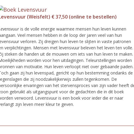
Levensvuur (Weisfelt) € 37,50 (online te bestellen)
Levensvuur
is de volle energie waarmee mensen hun leven kunnen
aangaan. Veel mensen hebben in de loop der jaren veel van hun
levensvuur verloren. Zij dreigen hun leven te slijten in vaste patronen
en verplichtingen. Mensen met levensvuur beleven het leven ten volle.
Zij steken de handen uit de mouwen om iets van hun leven te maken.
Moeilijkheden worden voor hen uitdagingen. Teleurstellingen worden
bronnen van motivatie. Hun leven verloopt niet over gebaande paden.
Toch gaan zij hun levenspad, gericht op hun bestemming ondanks de
tegenslagen die zij noodzakelijkerwijs zullen tegenkomen. De
persoonlijke ervaringen van het stervensproces van zijn vader heeft d
zoon gebruikt als uitgangspunt voor de gedachten die in dit boek
worden verwoord. Levensvuur is een boek voor ieder die er naar
verlangt zijn leven meer kleur te geven.