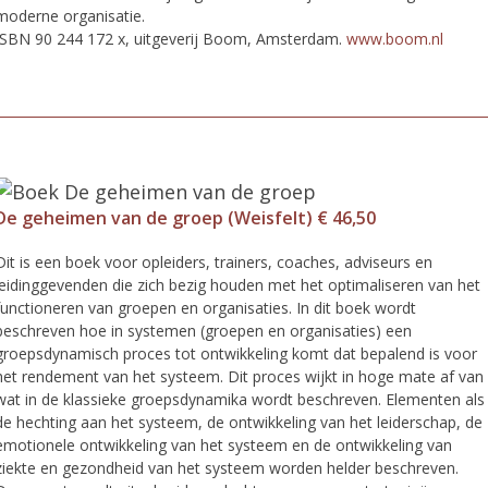
moderne organisatie.
ISBN 90 244 172 x, uitgeverij Boom, Amsterdam.
www.boom.nl
De geheimen van de groep (Weisfelt) € 46,50
Dit is een boek voor opleiders, trainers, coaches, adviseurs en
leidinggevenden die zich bezig houden met het optimaliseren van het
functioneren van groepen en organisaties. In dit boek wordt
beschreven hoe in systemen (groepen en organisaties) een
groepsdynamisch proces tot ontwikkeling komt dat bepalend is voor
het rendement van het systeem. Dit proces wijkt in hoge mate af van
wat in de klassieke groepsdynamika wordt beschreven. Elementen als
de hechting aan het systeem, de ontwikkeling van het leiderschap, de
emotionele ontwikkeling van het systeem en de ontwikkeling van
ziekte en gezondheid van het systeem worden helder beschreven.