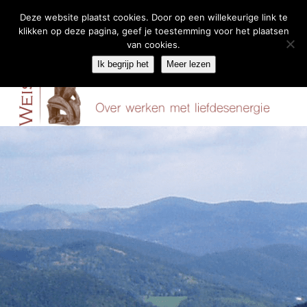
Deze website plaatst cookies. Door op een willekeurige link te
klikken op deze pagina, geef je toestemming voor het plaatsen
Skip
van cookies.
Menu
to
Ik begrijp het
Meer lezen
content