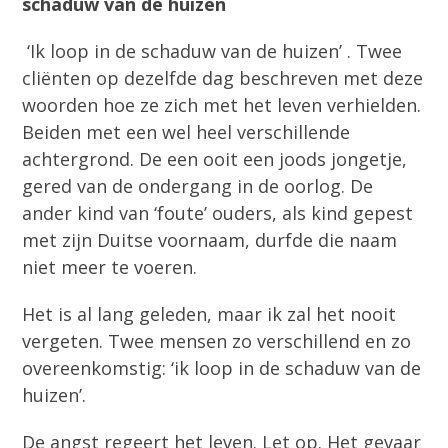
schaduw van de huizen
‘Ik loop in de schaduw van de huizen’ . Twee
cliënten op dezelfde dag beschreven met deze
woorden hoe ze zich met het leven verhielden.
Beiden met een wel heel verschillende
achtergrond. De een ooit een joods jongetje,
gered van de ondergang in de oorlog. De
ander kind van ‘foute’ ouders, als kind gepest
met zijn Duitse voornaam, durfde die naam
niet meer te voeren.
Het is al lang geleden, maar ik zal het nooit
vergeten. Twee mensen zo verschillend en zo
overeenkomstig: ‘ik loop in de schaduw van de
huizen’.
De angst regeert het leven. Let op. Het gevaar