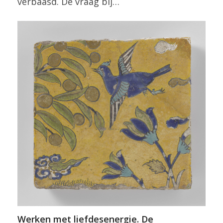
verbaasd. De vraag bij…
Werken met liefdesenergie. De