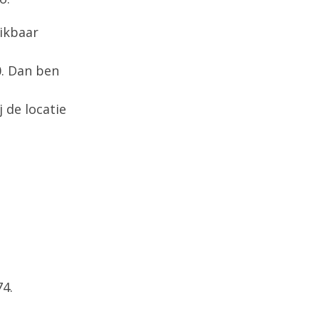
hikbaar
0. Dan ben
 de locatie
4.