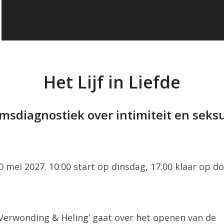
Het Lijf in Liefde
msdiagnostiek over intimiteit en seksua
0 mei 2027. 10:00 start op dinsdag, 17:00 klaar op d
, Verwonding & Heling’ gaat over het openen van de