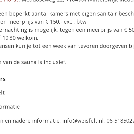
 een beperkt aantal kamers met eigen sanitair besc
en meerprijs van € 150,- excl. btw.
rnachting is mogelijk, tegen een meerprijs van € 5
f 19:30 welkom.
nsen kun je tot een week van tevoren doorgeven bij
 van de sauna is inclusief.
rs
lt
ormatie
n en nadere informatie: info@weisfelt.nl, 06-5185027