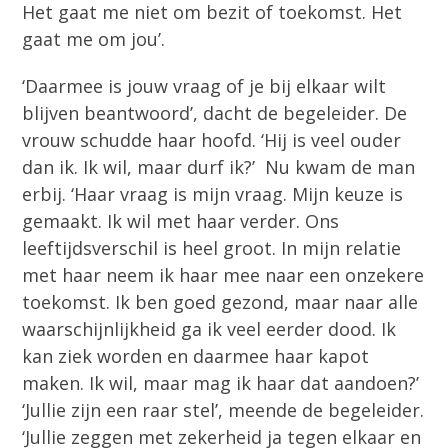
Het gaat me niet om bezit of toekomst. Het
gaat me om jou’.
‘Daarmee is jouw vraag of je bij elkaar wilt
blijven beantwoord’, dacht de begeleider. De
vrouw schudde haar hoofd. ‘Hij is veel ouder
dan ik. Ik wil, maar durf ik?’ Nu kwam de man
erbij. ‘Haar vraag is mijn vraag. Mijn keuze is
gemaakt. Ik wil met haar verder. Ons
leeftijdsverschil is heel groot. In mijn relatie
met haar neem ik haar mee naar een onzekere
toekomst. Ik ben goed gezond, maar naar alle
waarschijnlijkheid ga ik veel eerder dood. Ik
kan ziek worden en daarmee haar kapot
maken. Ik wil, maar mag ik haar dat aandoen?’
‘Jullie zijn een raar stel’, meende de begeleider.
‘Jullie zeggen met zekerheid ja tegen elkaar en