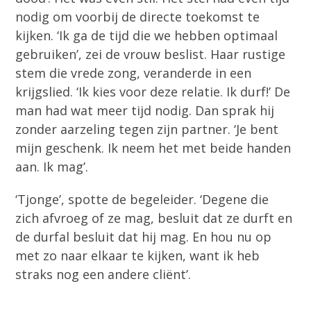
nodig om voorbij de directe toekomst te
kijken. ‘Ik ga de tijd die we hebben optimaal
gebruiken’, zei de vrouw beslist. Haar rustige
stem die vrede zong, veranderde in een
krijgslied. ‘Ik kies voor deze relatie. Ik durf!’ De
man had wat meer tijd nodig. Dan sprak hij
zonder aarzeling tegen zijn partner. ‘Je bent
mijn geschenk. Ik neem het met beide handen
aan. Ik mag’.
‘Tjonge’, spotte de begeleider. ‘Degene die
zich afvroeg of ze mag, besluit dat ze durft en
de durfal besluit dat hij mag. En hou nu op
met zo naar elkaar te kijken, want ik heb
straks nog een andere cliënt’.