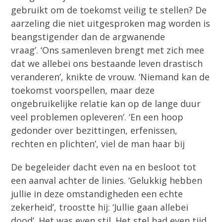
gebruikt om de toekomst veilig te stellen? De
aarzeling die niet uitgesproken mag worden is
beangstigender dan de argwanende
vraag’. ‘Ons samenleven brengt met zich mee
dat we allebei ons bestaande leven drastisch
veranderen’, knikte de vrouw. ‘Niemand kan de
toekomst voorspellen, maar deze
ongebruikelijke relatie kan op de lange duur
veel problemen opleveren’. ‘En een hoop
gedonder over bezittingen, erfenissen,
rechten en plichten’, viel de man haar bij
De begeleider dacht even na en besloot tot
een aanval achter de linies. ‘Gelukkig hebben
jullie in deze omstandigheden een echte
zekerheid’, troostte hij: ‘Jullie gaan allebei
dood’. Het was even stil. Het stel had even tijd