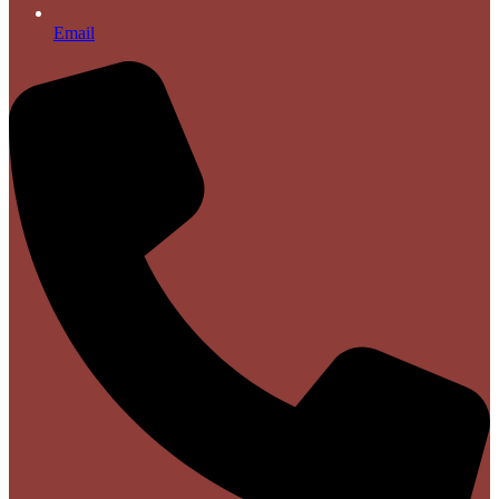
Email