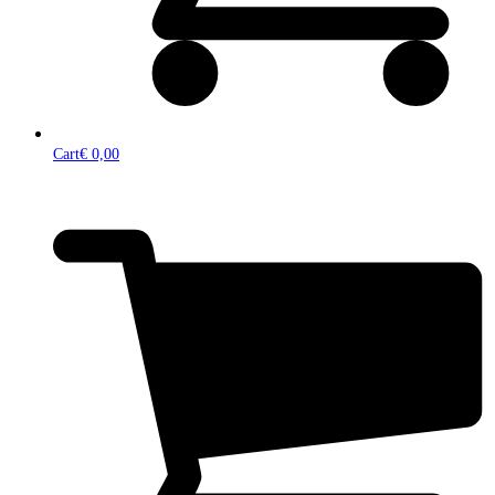
Cart
€
0,00