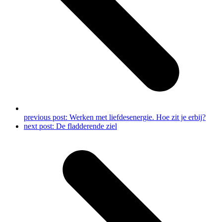
previous post:
Werken met liefdesenergie. Hoe zit je erbij?
next post:
De fladderende ziel