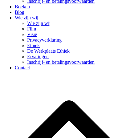
Inschrijf- en betalingsvoorwaarden
Boeken
Blog
Wie zijn wij
Wie zijn wij
Film
Visie
Privacyverklaring
Ethiek
De Werkplaats Ethiek
Ervaringen
Inschrijf- en betalingsvoorwaarden
Contact