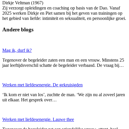
Dirkje Veltman (1967)
Zij verzorgt opleidingen en coaching op basis van de Dao. Vanaf
2025 werken Dirkje en Piet samen bij het geven van trainingen op
het gebied van liefde: intimiteit en seksualiteit, en persoonlijke groei.
Andere blogs
Mag ik, durf ik?
Tegenover de begeleider zaten een man en een vrouw. Minstens 25
jaar leeftijdsverschil schatte de begeleider verbaasd. De vraag bij…
Werken met liefdesenergie. De gekruisigden
‘Ik kom er niet van los’, zuchtte de man. ‘We zijn nu al zoveel jaren
uit elkaar. Het gesprek over…
Werken met liefdesenergie. Lauwe thee