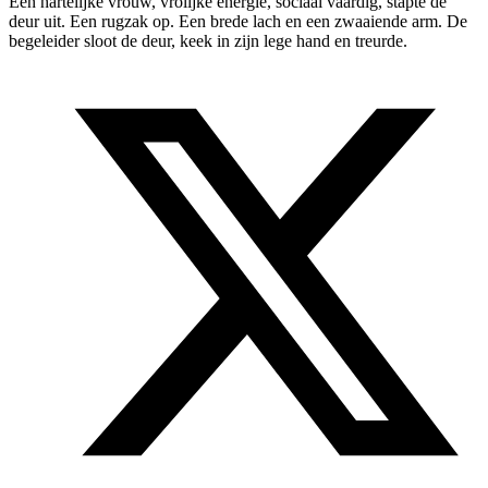
Een hartelijke vrouw, vrolijke energie, sociaal vaardig, stapte de
deur uit. Een rugzak op. Een brede lach en een zwaaiende arm. De
begeleider sloot de deur, keek in zijn lege hand en treurde.