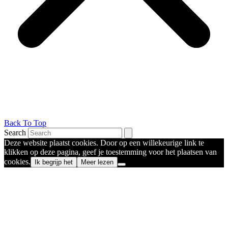
Back To Top
Search
Deze website plaatst cookies. Door op een willekeurige link te
klikken op deze pagina, geef je toestemming voor het plaatsen van
cookies.
Ik begrijp het
Meer lezen