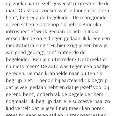
op zoek naar mezelf geweest’ protesteerde de
man. ‘Op straat zoeken wat je binnen verloren
hebt’, begreep de begeleider. De man gooide
er een schepje bovenop. ‘Ik heb in Amerika
introspectief werk gedaan. Ik heb in India
verschillende opleidingen gedaan. Ik kreeg een
meditatietraining..’ ‘En hier krijg je een bewijs
van goed gedrag’, confronteerde de
begeleider. ‘Ben je nu tevreden? Ontbreekt er
nu niets meer?’ De auto was tegen een paaltje
gereden. De man krabbelde naar buiten. ‘Ik
begrijp niet…’, begon hij aarzelend. ‘Ik begrijp
dat je veel gedaan hebt en dat je jezelf voorbij
gerend bent’, onderbrak de begeleider hem
nogmaals. ‘Ik begrijp dat je je succesverhaal zo
luid vertelt dat je jezelf niet meer kan horen.
Wees nu eens even stil en luister naar wat er