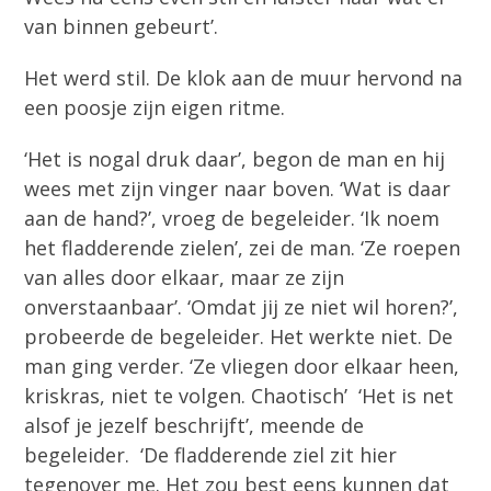
van binnen gebeurt’.
Het werd stil. De klok aan de muur hervond na
een poosje zijn eigen ritme.
‘Het is nogal druk daar’, begon de man en hij
wees met zijn vinger naar boven. ‘Wat is daar
aan de hand?’, vroeg de begeleider. ‘Ik noem
het fladderende zielen’, zei de man. ‘Ze roepen
van alles door elkaar, maar ze zijn
onverstaanbaar’. ‘Omdat jij ze niet wil horen?’,
probeerde de begeleider. Het werkte niet. De
man ging verder. ‘Ze vliegen door elkaar heen,
kriskras, niet te volgen. Chaotisch’ ‘Het is net
alsof je jezelf beschrijft’, meende de
begeleider. ‘De fladderende ziel zit hier
tegenover me. Het zou best eens kunnen dat