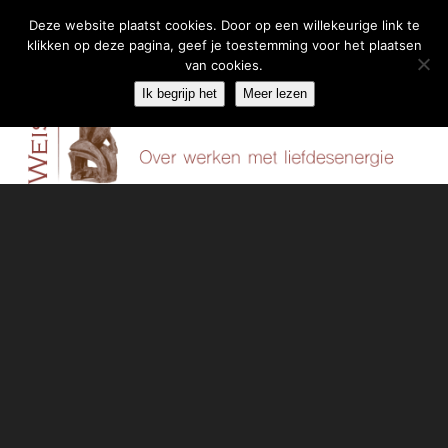
Deze website plaatst cookies. Door op een willekeurige link te
klikken op deze pagina, geef je toestemming voor het plaatsen
Skip
van cookies.
Menu
to
Ik begrijp het
Meer lezen
content