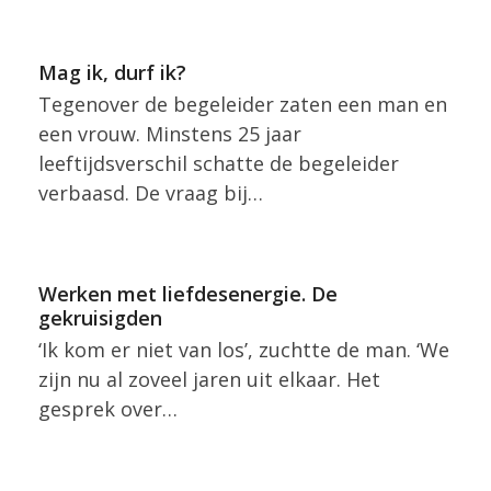
Mag ik, durf ik?
Tegenover de begeleider zaten een man en
een vrouw. Minstens 25 jaar
leeftijdsverschil schatte de begeleider
verbaasd. De vraag bij…
Werken met liefdesenergie. De
gekruisigden
‘Ik kom er niet van los’, zuchtte de man. ‘We
zijn nu al zoveel jaren uit elkaar. Het
gesprek over…