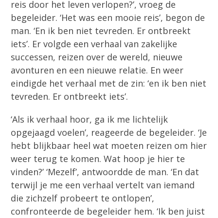
reis door het leven verlopen?’, vroeg de
begeleider. ‘Het was een mooie reis’, begon de
man. ‘En ik ben niet tevreden. Er ontbreekt
iets’. Er volgde een verhaal van zakelijke
successen, reizen over de wereld, nieuwe
avonturen en een nieuwe relatie. En weer
eindigde het verhaal met de zin: ‘en ik ben niet
tevreden. Er ontbreekt iets’.
‘Als ik verhaal hoor, ga ik me lichtelijk
opgejaagd voelen’, reageerde de begeleider. ‘Je
hebt blijkbaar heel wat moeten reizen om hier
weer terug te komen. Wat hoop je hier te
vinden?’ ‘Mezelf’, antwoordde de man. ‘En dat
terwijl je me een verhaal vertelt van iemand
die zichzelf probeert te ontlopen’,
confronteerde de begeleider hem. ‘Ik ben juist