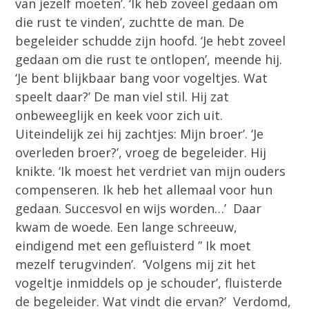
van jezelf moeten’. ‘Ik heb zoveel gedaan om
die rust te vinden’, zuchtte de man. De
begeleider schudde zijn hoofd. ‘Je hebt zoveel
gedaan om die rust te ontlopen’, meende hij.
‘Je bent blijkbaar bang voor vogeltjes. Wat
speelt daar?’ De man viel stil. Hij zat
onbeweeglijk en keek voor zich uit.
Uiteindelijk zei hij zachtjes: Mijn broer’. ‘Je
overleden broer?’, vroeg de begeleider. Hij
knikte. ‘Ik moest het verdriet van mijn ouders
compenseren. Ik heb het allemaal voor hun
gedaan. Succesvol en wijs worden…’ Daar
kwam de woede. Een lange schreeuw,
eindigend met een gefluisterd ” Ik moet
mezelf terugvinden’. ‘Volgens mij zit het
vogeltje inmiddels op je schouder’, fluisterde
de begeleider. Wat vindt die ervan?’ Verdomd,