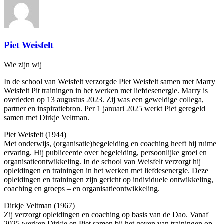
Piet Weisfelt
Wie zijn wij
In de school van Weisfelt verzorgde Piet Weisfelt samen met Marry
Weisfelt Pit trainingen in het werken met liefdesenergie. Marry is
overleden op 13 augustus 2023. Zij was een geweldige collega,
partner en inspiratiebron. Per 1 januari 2025 werkt Piet geregeld
samen met Dirkje Veltman.
Piet Weisfelt (1944)
Met onderwijs, (organisatie)begeleiding en coaching heeft hij ruime
ervaring. Hij publiceerde over begeleiding, persoonlijke groei en
organisatieontwikkeling. In de school van Weisfelt verzorgt hij
opleidingen en trainingen in het werken met liefdesenergie. Deze
opleidingen en trainingen zijn gericht op individuele ontwikkeling,
coaching en groeps – en organisatieontwikkeling.
Dirkje Veltman (1967)
Zij verzorgt opleidingen en coaching op basis van de Dao. Vanaf
2025 werken Dirkje en Piet samen bij het geven van trainingen op