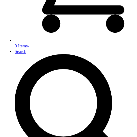
0 Items
-
Search