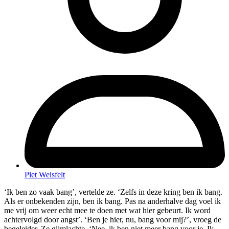
Piet Weisfelt
‘Ik ben zo vaak bang’, vertelde ze. ‘Zelfs in deze kring ben ik bang.
Als er onbekenden zijn, ben ik bang. Pas na anderhalve dag voel ik
me vrij om weer echt mee te doen met wat hier gebeurt. Ik word
achtervolgd door angst’. ‘Ben je hier, nu, bang voor mij?’, vroeg de
begeleider. Ze glimlachte. ‘Nee, ik ben niet meer bang voor je. Ik