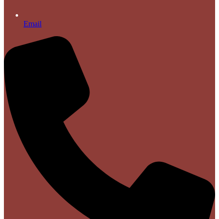
Email