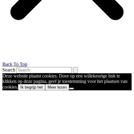
Back To Top
Search
Deze website plaatst cookies. Door op een willekeurige link te
klikken op deze pagina, geef je toestemming voor het plaatsen van
cookies.
Ik begrijp het
Meer lezen