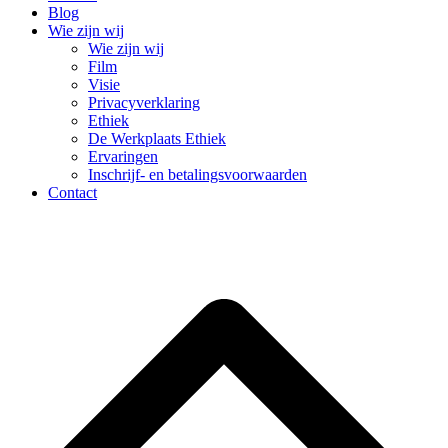
Blog
Wie zijn wij
Wie zijn wij
Film
Visie
Privacyverklaring
Ethiek
De Werkplaats Ethiek
Ervaringen
Inschrijf- en betalingsvoorwaarden
Contact