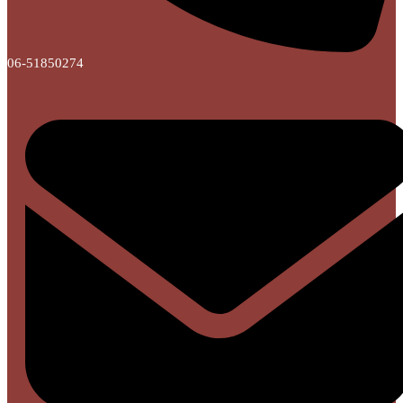
06-51850274