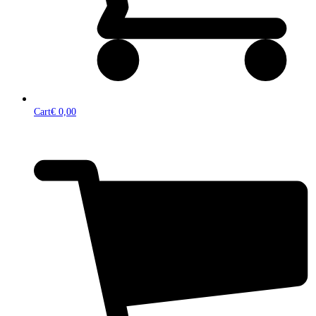
Cart
€
0,00