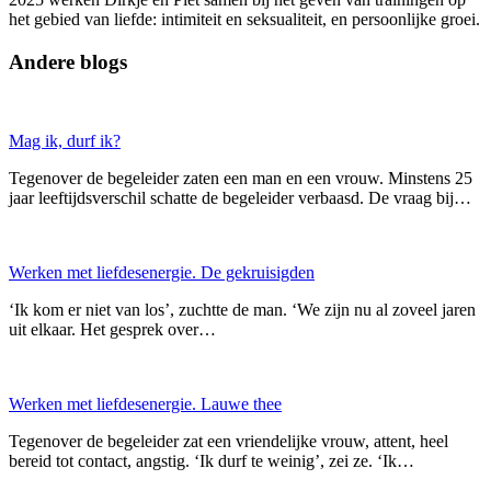
het gebied van liefde: intimiteit en seksualiteit, en persoonlijke groei.
Andere blogs
Mag ik, durf ik?
Tegenover de begeleider zaten een man en een vrouw. Minstens 25
jaar leeftijdsverschil schatte de begeleider verbaasd. De vraag bij…
Werken met liefdesenergie. De gekruisigden
‘Ik kom er niet van los’, zuchtte de man. ‘We zijn nu al zoveel jaren
uit elkaar. Het gesprek over…
Werken met liefdesenergie. Lauwe thee
Tegenover de begeleider zat een vriendelijke vrouw, attent, heel
bereid tot contact, angstig. ‘Ik durf te weinig’, zei ze. ‘Ik…