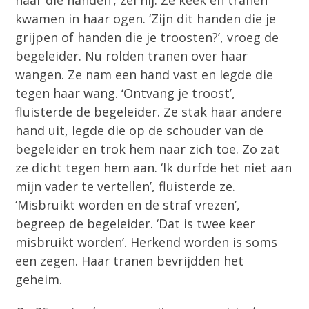
naar die handen’, zei hij. Ze keek en tranen
kwamen in haar ogen. ‘Zijn dit handen die je
grijpen of handen die je troosten?’, vroeg de
begeleider. Nu rolden tranen over haar
wangen. Ze nam een hand vast en legde die
tegen haar wang. ‘Ontvang je troost’,
fluisterde de begeleider. Ze stak haar andere
hand uit, legde die op de schouder van de
begeleider en trok hem naar zich toe. Zo zat
ze dicht tegen hem aan. ‘Ik durfde het niet aan
mijn vader te vertellen’, fluisterde ze.
‘Misbruikt worden en de straf vrezen’,
begreep de begeleider. ‘Dat is twee keer
misbruikt worden’. Herkend worden is soms
een zegen. Haar tranen bevrijdden het
geheim.