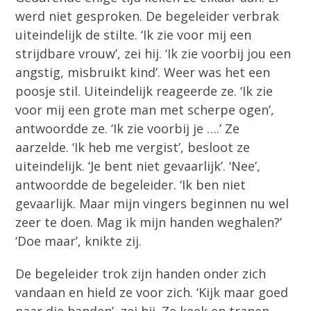
werd niet gesproken. De begeleider verbrak
uiteindelijk de stilte. ‘Ik zie voor mij een
strijdbare vrouw’, zei hij. ‘Ik zie voorbij jou een
angstig, misbruikt kind’. Weer was het een
poosje stil. Uiteindelijk reageerde ze. ‘Ik zie
voor mij een grote man met scherpe ogen’,
antwoordde ze. ‘Ik zie voorbij je ….’ Ze
aarzelde. ‘Ik heb me vergist’, besloot ze
uiteindelijk. ‘Je bent niet gevaarlijk’. ‘Nee’,
antwoordde de begeleider. ‘Ik ben niet
gevaarlijk. Maar mijn vingers beginnen nu wel
zeer te doen. Mag ik mijn handen weghalen?’
‘Doe maar’, knikte zij.
De begeleider trok zijn handen onder zich
vandaan en hield ze voor zich. ‘Kijk maar goed