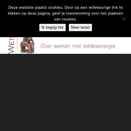
Deze website plaatst cookies. Door op een willekeurige link te
klikken op deze pagina, geef je toestemming voor het plaatsen
Skip
van cookies.
Menu
to
Ik begrijp het
Meer lezen
content