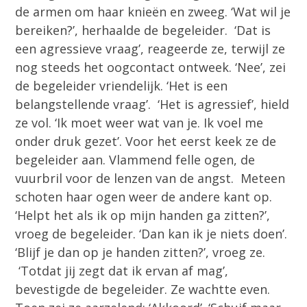
de armen om haar knieën en zweeg. ‘Wat wil je
bereiken?’, herhaalde de begeleider. ‘Dat is
een agressieve vraag’, reageerde ze, terwijl ze
nog steeds het oogcontact ontweek. ‘Nee’, zei
de begeleider vriendelijk. ‘Het is een
belangstellende vraag’. ‘Het is agressief’, hield
ze vol. ‘Ik moet weer wat van je. Ik voel me
onder druk gezet’. Voor het eerst keek ze de
begeleider aan. Vlammend felle ogen, de
vuurbril voor de lenzen van de angst. Meteen
schoten haar ogen weer de andere kant op.
‘Helpt het als ik op mijn handen ga zitten?’,
vroeg de begeleider. ‘Dan kan ik je niets doen’.
‘Blijf je dan op je handen zitten?’, vroeg ze.
‘Totdat jij zegt dat ik ervan af mag’,
bevestigde de begeleider. Ze wachtte even.