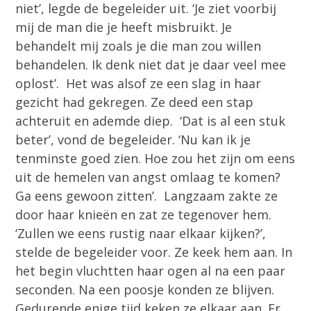
niet’, legde de begeleider uit. ‘Je ziet voorbij
mij de man die je heeft misbruikt. Je
behandelt mij zoals je die man zou willen
behandelen. Ik denk niet dat je daar veel mee
oplost’. Het was alsof ze een slag in haar
gezicht had gekregen. Ze deed een stap
achteruit en ademde diep. ‘Dat is al een stuk
beter’, vond de begeleider. ‘Nu kan ik je
tenminste goed zien. Hoe zou het zijn om eens
uit de hemelen van angst omlaag te komen?
Ga eens gewoon zitten’. Langzaam zakte ze
door haar knieën en zat ze tegenover hem.
‘Zullen we eens rustig naar elkaar kijken?’,
stelde de begeleider voor. Ze keek hem aan. In
het begin vluchtten haar ogen al na een paar
seconden. Na een poosje konden ze blijven.
Gedurende enige tijd keken ze elkaar aan. Er