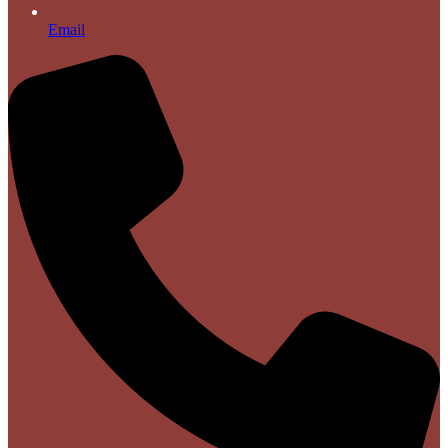
Email