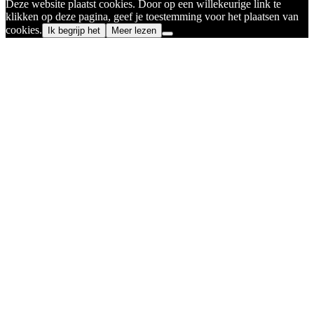
Deze website plaatst cookies. Door op een willekeurige link te
klikken op deze pagina, geef je toestemming voor het plaatsen van
cookies.
Ik begrijp het
Meer lezen