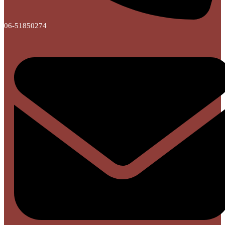
06-51850274