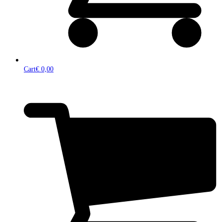
Cart
€
0,00