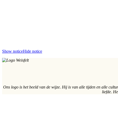
Show notice
Hide notice
Ons logo is het beeld van de wijze. Hij is van alle tijden en alle cul
liefde. H