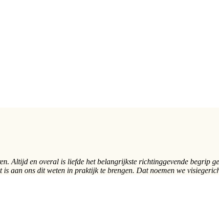
turen. Altijd en overal is liefde het belangrijkste richtinggevende begri
et is aan ons dit weten in praktijk te brengen. Dat noemen we visiegeric