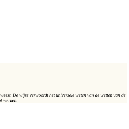
p geweest. De wijze verwoordt het universele weten van de wetten van de
ht werken.