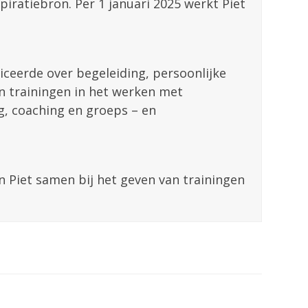
piratiebron. Per 1 januari 2025 werkt Piet
liceerde over begeleiding, persoonlijke
en trainingen in het werken met
ng, coaching en groeps – en
n Piet samen bij het geven van trainingen