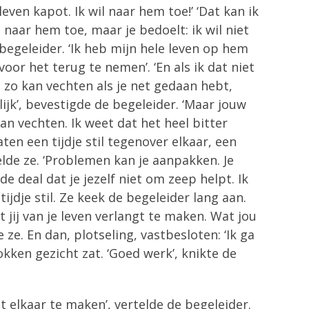
leven kapot. Ik wil naar hem toe!’ ‘Dat kan ik
l naar hem toe, maar je bedoelt: ik wil niet
begeleider. ‘Ik heb mijn hele leven op hem
voor het terug te nemen’. ‘En als ik dat niet
e zo kan vechten als je net gedaan hebt,
elijk’, bevestigde de begeleider. ‘Maar jouw
an vechten. Ik weet dat het heel bitter
en een tijdje stil tegenover elkaar, een
zelde ze. ‘Problemen kan je aanpakken. Je
 deal dat je jezelf niet om zeep helpt. Ik
ijdje stil. Ze keek de begeleider lang aan.
 jij van je leven verlangt te maken. Wat jou
ze. En dan, plotseling, vastbesloten: ‘Ik ga
kken gezicht zat. ‘Goed werk’, knikte de
 elkaar te maken’, vertelde de begeleider.