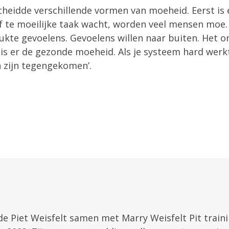
heidde verschillende vormen van moeheid. Eerst is 
of te moeilijke taak wacht, worden veel mensen moe.
ukte gevoelens. Gevoelens willen naar buiten. Het o
 is er de gezonde moeheid. Als je systeem hard werk
en zijn tegengekomen’.
de Piet Weisfelt samen met Marry Weisfelt Pit train