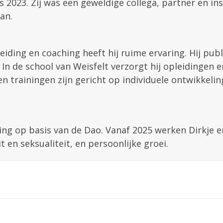
 2023. Zij was een geweldige collega, partner en ins
an.
eiding en coaching heeft hij ruime ervaring. Hij pub
 In de school van Weisfelt verzorgt hij opleidingen 
en trainingen zijn gericht op individuele ontwikkeli
ing op basis van de Dao. Vanaf 2025 werken Dirkje e
t en seksualiteit, en persoonlijke groei.