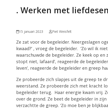
. Werken met liefdese
15 januari 2023
Piet Weisfelt
Ze zat voor de begeleider. Neergeslagen ogen
kwaad?’ , vroeg de begeleider. ‘Zo wil ik niet 
waarschuwde de begeleider. Ze keek op en zei 
stopt niet, lafaard’, reageerde de begeleider. ‘
leven’, reageerde de begeleider en greep haa
Ze probeerde zich slapjes uit de greep te d
weerstand. Ze probeerde zich met kracht los 
begeleider terug. Haar energie kwam vrij. Z
over de grond. Ze beet de begeleider in zijn
verzachtte de greep. ‘Zo moe ben je blijkbaa