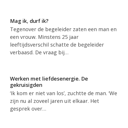
Mag ik, durf ik?
Tegenover de begeleider zaten een man en
een vrouw. Minstens 25 jaar
leeftijdsverschil schatte de begeleider
verbaasd. De vraag bij…
Werken met liefdesenergie. De
gekruisigden
‘Ik kom er niet van los’, zuchtte de man. ‘We
zijn nu al zoveel jaren uit elkaar. Het
gesprek over…