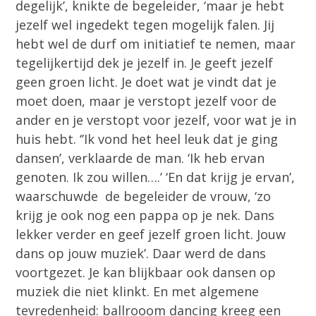
degelijk’, knikte de begeleider, ‘maar je hebt
jezelf wel ingedekt tegen mogelijk falen. Jij
hebt wel de durf om initiatief te nemen, maar
tegelijkertijd dek je jezelf in. Je geeft jezelf
geen groen licht. Je doet wat je vindt dat je
moet doen, maar je verstopt jezelf voor de
ander en je verstopt voor jezelf, voor wat je in
huis hebt. ‘’Ik vond het heel leuk dat je ging
dansen’, verklaarde de man. ‘Ik heb ervan
genoten. Ik zou willen….’ ‘En dat krijg je ervan’,
waarschuwde de begeleider de vrouw, ‘zo
krijg je ook nog een pappa op je nek. Dans
lekker verder en geef jezelf groen licht. Jouw
dans op jouw muziek’. Daar werd de dans
voortgezet. Je kan blijkbaar ook dansen op
muziek die niet klinkt. En met algemene
tevredenheid: ballrooom dancing kreeg een