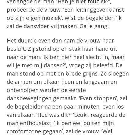
verlangde de man. ’Heb je hier muziek?’,
probeerde de vrouw. ‘Een leidinggever danst
op zijn eigen muziek’, wist de begeleider. ‘Ik
zal de dansvloer vrijmaken. Ga je gang’.
Het duurde even dan nam de vrouw haar
besluit. Zij stond op en stak haar hand uit
naar de man. ‘Ik ben hier heel slecht in, maar
wil je met mij dansen?’, vroeg zij beleefd. De
man stond op met en brede grijns. Ze sloegen
de armen om elkaar heen en langzaam en
onbeholpen werden de eerste
dansbewegingen gemaakt. ‘Even stoppen’, zei
de begeleider na een paar minuten, even los
van elkaar. ‘Hoe was dit?’ ‘Leuk’, reageerde de
man enthousiast. ‘Ik ben wel buiten mijn
comfortzone gegaan’, zei de vrouw. ‘Wel