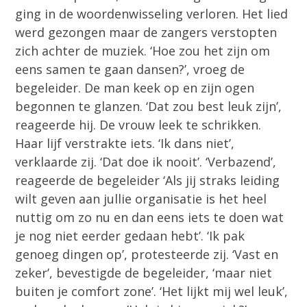
ging in de woordenwisseling verloren. Het lied
werd gezongen maar de zangers verstopten
zich achter de muziek. ‘Hoe zou het zijn om
eens samen te gaan dansen?’, vroeg de
begeleider. De man keek op en zijn ogen
begonnen te glanzen. ‘Dat zou best leuk zijn’,
reageerde hij. De vrouw leek te schrikken.
Haar lijf verstrakte iets. ‘Ik dans niet’,
verklaarde zij. ‘Dat doe ik nooit’. ‘Verbazend’,
reageerde de begeleider ‘Als jij straks leiding
wilt geven aan jullie organisatie is het heel
nuttig om zo nu en dan eens iets te doen wat
je nog niet eerder gedaan hebt’. ‘Ik pak
genoeg dingen op’, protesteerde zij. ‘Vast en
zeker’, bevestigde de begeleider, ‘maar niet
buiten je comfort zone’. ‘Het lijkt mij wel leuk’,