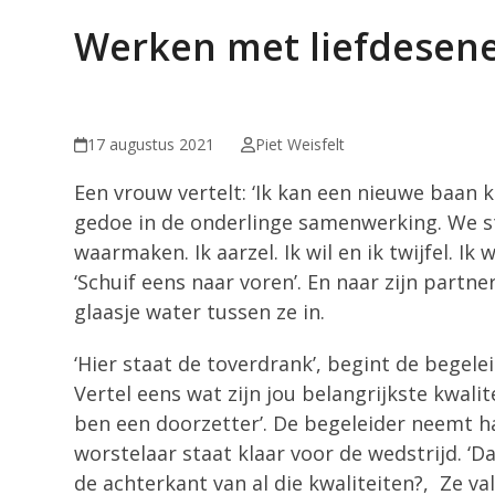
Werken met liefdesene
17 augustus 2021
Piet Weisfelt
Een vrouw vertelt: ‘Ik kan een nieuwe baan 
gedoe in de onderlinge samenwerking. We st
waarmaken. Ik aarzel. Ik wil en ik twijfel. Ik
‘Schuif eens naar voren’. En naar zijn partne
glaasje water tussen ze in.
‘Hier staat de toverdrank’, begint de begelei
Vertel eens wat zijn jou belangrijkste kwalit
ben een doorzetter’. De begeleider neemt h
worstelaar staat klaar voor de wedstrijd. ‘D
de achterkant van al die kwaliteiten?, Ze val