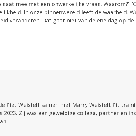
Je gaat mee met een onwerkelijke vraag. Waarom?’ ‘
lijkheid. In onze binnenwereld leeft de waarheid. W
kheid veranderen. Dat gaat niet van de ene dag op de
de Piet Weisfelt samen met Marry Weisfelt Pit train
 2023. Zij was een geweldige collega, partner en ins
an.