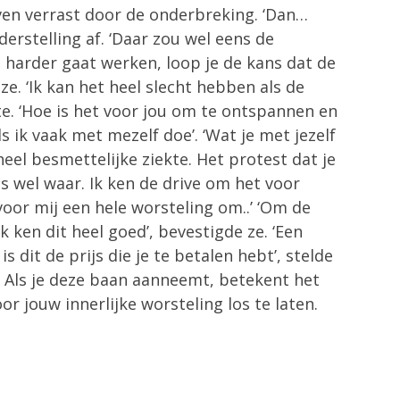
ven verrast door de onderbreking. ‘Dan…
erstelling af. ‘Daar zou wel eens de
 harder gaat werken, loop je de kans dat de
ze. ‘Ik kan het heel slecht hebben als de
kte. ‘Hoe is het voor jou om te ontspannen en
s ik vaak met mezelf doe’. ‘Wat je met jezelf
heel besmettelijke ziekte. Het protest dat je
 is wel waar. Ik ken de drive om het voor
voor mij een hele worsteling om..’ ‘Om de
k ken dit heel goed’, bevestigde ze. ‘Een
s dit de prijs die je te betalen hebt’, stelde
ng. Als je deze baan aanneemt, betekent het
r jouw innerlijke worsteling los te laten.