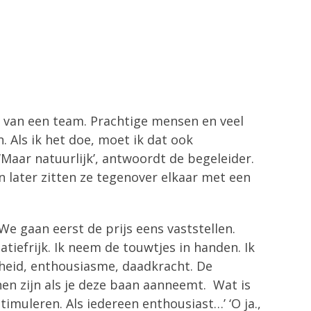
en van een team. Prachtige mensen en veel
 Als ik het doe, moet ik dat ook
’ ‘Maar natuurlijk’, antwoordt de begeleider.
ven later zitten ze tegenover elkaar met een
 We gaan eerst de prijs eens vaststellen.
iatiefrijk. Ik neem de touwtjes in handen. Ik
nheid, enthousiasme, daadkracht. De
nnen zijn als je deze baan aanneemt. Wat is
timuleren. Als iedereen enthousiast…’ ‘O ja.,