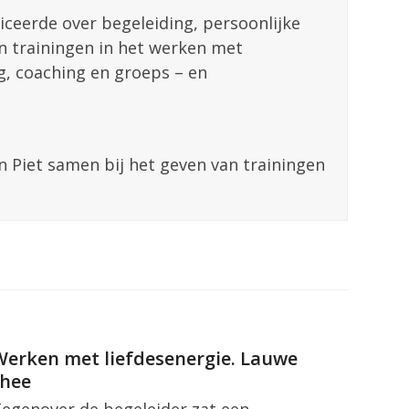
liceerde over begeleiding, persoonlijke
en trainingen in het werken met
ng, coaching en groeps – en
n Piet samen bij het geven van trainingen
Werken met liefdesenergie. Lauwe
thee
egenover de begeleider zat een