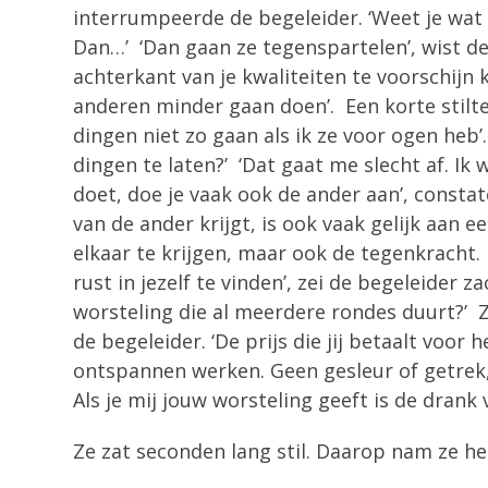
interrumpeerde de begeleider. ‘Weet je wat
Dan…’ ‘Dan gaan ze tegenspartelen’, wist de
achterkant van je kwaliteiten te voorschijn
anderen minder gaan doen’. Een korte stilte v
dingen niet zo gaan als ik ze voor ogen heb’
dingen te laten?’ ‘Dat gaat me slecht af. Ik
doet, doe je vaak ook de ander aan’, constat
van de ander krijgt, is ook vaak gelijk aan e
elkaar te krijgen, maar ook de tegenkracht. 
rust in jezelf te vinden’, zei de begeleider 
worsteling die al meerdere rondes duurt?’ Ze k
de begeleider. ‘De prijs die jij betaalt voo
ontspannen werken. Geen gesleur of getrek, z
Als je mij jouw worsteling geeft is de drank v
Ze zat seconden lang stil. Daarop nam ze het