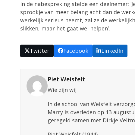
In de nabespreking stelde een deelnemer: ‘
sprookje van meer belang acht dan de werke
werkelijk serieus neemt, zal ze de werkelij
slikken, maar het gaat wel helpen’.
Twitter
Facebook
LinkedIn
Piet Weisfelt
Wie zijn wij
In de school van Weisfelt verzorg
Marry is overleden op 13 augustus
geregeld samen met Dirkje Veltm
Piet Weisfelt (1944)