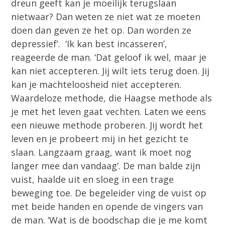
dreun geeft kan je moeilijk terugslaan
nietwaar? Dan weten ze niet wat ze moeten
doen dan geven ze het op. Dan worden ze
depressief’. ‘Ik kan best incasseren’,
reageerde de man. ‘Dat geloof ik wel, maar je
kan niet accepteren. Jij wilt iets terug doen. Jij
kan je machteloosheid niet accepteren.
Waardeloze methode, die Haagse methode als
je met het leven gaat vechten. Laten we eens
een nieuwe methode proberen. Jij wordt het
leven en je probeert mij in het gezicht te
slaan. Langzaam graag, want ik moet nog
langer mee dan vandaag’. De man balde zijn
vuist, haalde uit en sloeg in een trage
beweging toe. De begeleider ving de vuist op
met beide handen en opende de vingers van
de man. ‘Wat is de boodschap die je me komt