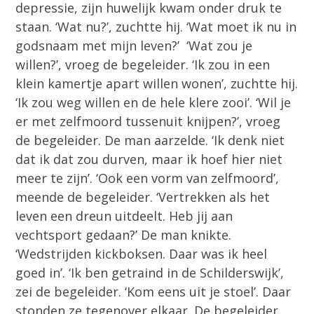
depressie, zijn huwelijk kwam onder druk te
staan. ‘Wat nu?’, zuchtte hij. ‘Wat moet ik nu in
godsnaam met mijn leven?’ ‘Wat zou je
willen?’, vroeg de begeleider. ‘Ik zou in een
klein kamertje apart willen wonen’, zuchtte hij.
‘Ik zou weg willen en de hele klere zooi’. ‘Wil je
er met zelfmoord tussenuit knijpen?’, vroeg
de begeleider. De man aarzelde. ‘Ik denk niet
dat ik dat zou durven, maar ik hoef hier niet
meer te zijn’. ‘Ook een vorm van zelfmoord’,
meende de begeleider. ‘Vertrekken als het
leven een dreun uitdeelt. Heb jij aan
vechtsport gedaan?’ De man knikte.
‘Wedstrijden kickboksen. Daar was ik heel
goed in’. ‘Ik ben getraind in de Schilderswijk’,
zei de begeleider. ‘Kom eens uit je stoel’. Daar
stonden ze tegenover elkaar. De begeleider