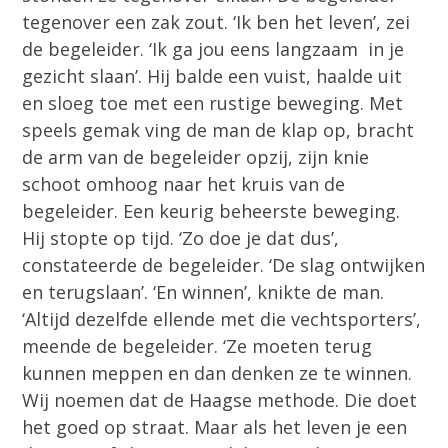
tegenover een zak zout. ‘Ik ben het leven’, zei
de begeleider. ‘Ik ga jou eens langzaam in je
gezicht slaan’. Hij balde een vuist, haalde uit
en sloeg toe met een rustige beweging. Met
speels gemak ving de man de klap op, bracht
de arm van de begeleider opzij, zijn knie
schoot omhoog naar het kruis van de
begeleider. Een keurig beheerste beweging.
Hij stopte op tijd. ‘Zo doe je dat dus’,
constateerde de begeleider. ‘De slag ontwijken
en terugslaan’. ‘En winnen’, knikte de man.
‘Altijd dezelfde ellende met die vechtsporters’,
meende de begeleider. ‘Ze moeten terug
kunnen meppen en dan denken ze te winnen.
Wij noemen dat de Haagse methode. Die doet
het goed op straat. Maar als het leven je een