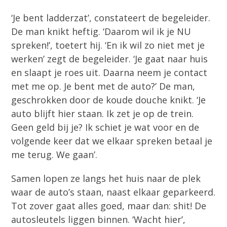
‘Je bent ladderzat’, constateert de begeleider.
De man knikt heftig. ‘Daarom wil ik je NU
spreken!’, toetert hij. ‘En ik wil zo niet met je
werken’ zegt de begeleider. ‘Je gaat naar huis
en slaapt je roes uit. Daarna neem je contact
met me op. Je bent met de auto?’ De man,
geschrokken door de koude douche knikt. ‘Je
auto blijft hier staan. Ik zet je op de trein.
Geen geld bij je? Ik schiet je wat voor en de
volgende keer dat we elkaar spreken betaal je
me terug. We gaan’.
Samen lopen ze langs het huis naar de plek
waar de auto’s staan, naast elkaar geparkeerd.
Tot zover gaat alles goed, maar dan: shit! De
autosleutels liggen binnen. ‘Wacht hier’,