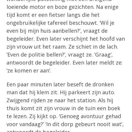
loeiende motor en boze gezichten. Na enige
tijd komt er een fietser langs die het
ongebruikelijke tafereel beschouwt. ‘Wil je
even bij mijn huis aanbellen?’, vraagt de
begeleider. Even later verschijnt het hoofd van
zijn vrouw uit het raam. Ze schiet in de lach.
‘Even de politie bellen?’, vraagt ze. ‘Graag’,
antwoordt de begeleider. Even later meldt ze:
‘ze komen er aan’.
Een paar minuten later beseft de dronken
man dat hij klem zit. Hij parkeert zijn auto.
Zwijgend rijden ze naar het station. Als hij
thuis komt zit zijn vrouw in de tuin een boek
te lezen. Zij kijkt op. ‘Genoeg avontuur gehad
voor vandaag?’ ‘In dit dorp gebeurt nooit wat’,
antwoordt de begeleider.