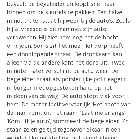
beveelt de begeleider en loopt snel naar
binnen om de sleutels te pakken. Een halve
minuut later staat hij weer bij de auto’s. Zoals
hij al vreesde is de man met zijn auto
verdwenen. Hij ziet hem nog net de bocht
omrijden. Soms zit het mee. Het dorp heeft
een doodlopende straat. De dronkaard kan
alleen via de andere kant het dorp uit. Twee
minuten later verschijnt de auto weer. De
begeleider staat als potsierlijke politieagent
in burger met opgestoken hand op het
midden van de weg. De auto stopt vlak voor
hem. De motor loeit vervaarlijk. Het hoofd van
de man komt uit het raam. ‘Laat me erlangs’.
‘Kom uit je auto’, sommeert de begeleider. Zo
staan ze enige tijd tegenover elkaar in een
wonderlijke patstelling met een dreigend