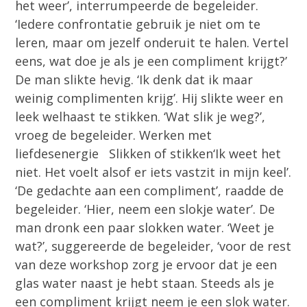
het weer’, interrumpeerde de begeleider.
‘Iedere confrontatie gebruik je niet om te
leren, maar om jezelf onderuit te halen. Vertel
eens, wat doe je als je een compliment krijgt?’
De man slikte hevig. ‘Ik denk dat ik maar
weinig complimenten krijg’. Hij slikte weer en
leek welhaast te stikken. ‘Wat slik je weg?’,
vroeg de begeleider. Werken met
liefdesenergie Slikken of stikken
‘Ik weet het
niet. Het voelt alsof er iets vastzit in mijn keel’.
‘De gedachte aan een compliment’, raadde de
begeleider. ‘Hier, neem een slokje water’. De
man dronk een paar slokken water. ‘Weet je
wat?’, suggereerde de begeleider, ‘voor de rest
van deze workshop zorg je ervoor dat je een
glas water naast je hebt staan. Steeds als je
een compliment krijgt neem je een slok water.