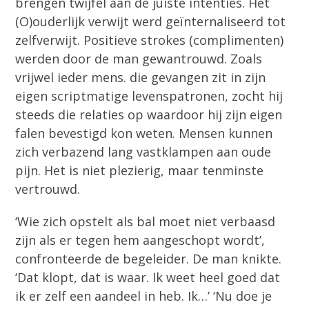
brengen twijfel aan de juiste intenties. Het
(O)ouderlijk verwijt werd geïnternaliseerd tot
zelfverwijt. Positieve strokes (complimenten)
werden door de man gewantrouwd. Zoals
vrijwel ieder mens. die gevangen zit in zijn
eigen scriptmatige levenspatronen, zocht hij
steeds die relaties op waardoor hij zijn eigen
falen bevestigd kon weten. Mensen kunnen
zich verbazend lang vastklampen aan oude
pijn. Het is niet plezierig, maar tenminste
vertrouwd.
‘Wie zich opstelt als bal moet niet verbaasd
zijn als er tegen hem aangeschopt wordt’,
confronteerde de begeleider. De man knikte.
‘Dat klopt, dat is waar. Ik weet heel goed dat
ik er zelf een aandeel in heb. Ik…’ ‘Nu doe je