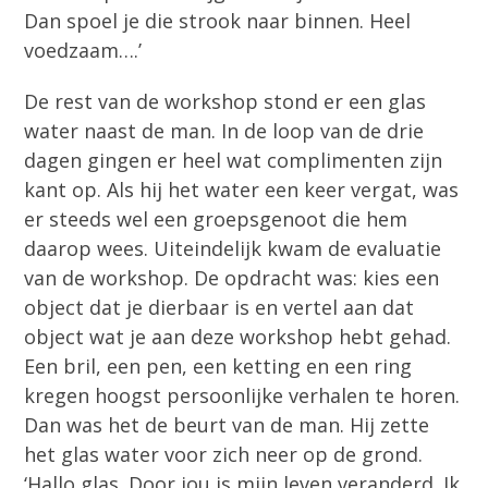
Dan spoel je die strook naar binnen. Heel
voedzaam….’
De rest van de workshop stond er een glas
water naast de man. In de loop van de drie
dagen gingen er heel wat complimenten zijn
kant op. Als hij het water een keer vergat, was
er steeds wel een groepsgenoot die hem
daarop wees. Uiteindelijk kwam de evaluatie
van de workshop. De opdracht was: kies een
object dat je dierbaar is en vertel aan dat
object wat je aan deze workshop hebt gehad.
Een bril, een pen, een ketting en een ring
kregen hoogst persoonlijke verhalen te horen.
Dan was het de beurt van de man. Hij zette
het glas water voor zich neer op de grond.
‘Hallo glas. Door jou is mijn leven veranderd. Ik