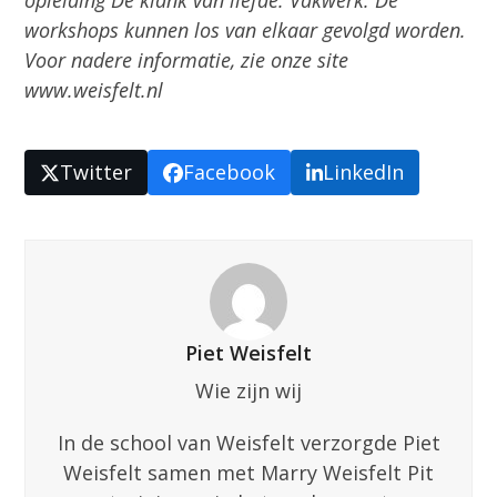
opleiding De klank van liefde: Vakwerk. De
workshops kunnen los van elkaar gevolgd worden.
Voor nadere informatie, zie onze site
www.weisfelt.nl
Twitter
Facebook
LinkedIn
Piet Weisfelt
Wie zijn wij
In de school van Weisfelt verzorgde Piet
Weisfelt samen met Marry Weisfelt Pit