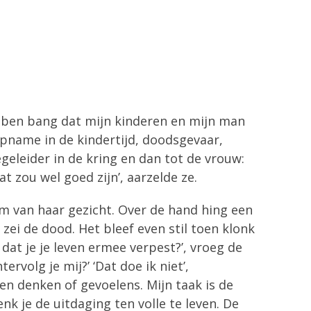
d
ik ben bang dat mijn kinderen en mijn man
 opname in de kindertijd, doodsgevaar,
geleider in de kring en dan tot de vrouw:
 zou wel goed zijn’, aarzelde ze.
 cm van haar gezicht. Over de hand hing een
 zei de dood. Het bleef even stil toen klonk
 dat je je leven ermee verpest?’, vroeg de
rvolg je mij?’ ‘Dat doe ik niet’,
en denken of gevoelens. Mijn taak is de
nk je de uitdaging ten volle te leven. De