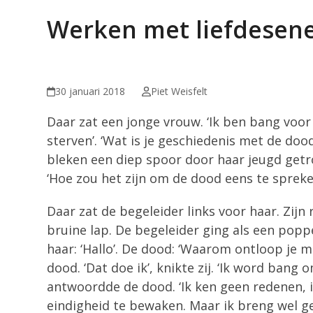
Werken met liefdesene
30 januari 2018
Piet Weisfelt
Daar zat een jonge vrouw. ‘Ik ben bang voor
sterven’. ‘Wat is je geschiedenis met de doo
bleken een diep spoor door haar jeugd getro
‘Hoe zou het zijn om de dood eens te spreken
Daar zat de begeleider links voor haar. Zijn
bruine lap. De begeleider ging als een poppe
haar: ‘Hallo’. De dood: ‘Waarom ontloop je mi
dood. ‘Dat doe ik’, knikte zij. ‘Ik word bang
antwoordde de dood. ‘Ik ken geen redenen, i
eindigheid te bewaken. Maar ik breng wel ges