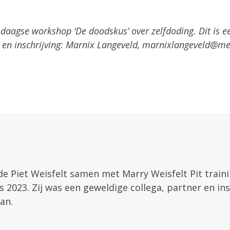
aagse workshop ‘De doodskus’ over zelfdoding. Dit is e
 en inschrijving: Marnix Langeveld, marnixlangeveld@m
de Piet Weisfelt samen met Marry Weisfelt Pit train
 2023. Zij was een geweldige collega, partner en ins
an.