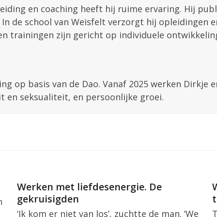
eiding en coaching heeft hij ruime ervaring. Hij pub
 In de school van Weisfelt verzorgt hij opleidingen 
en trainingen zijn gericht op individuele ontwikkeli
ing op basis van de Dao. Vanaf 2025 werken Dirkje e
t en seksualiteit, en persoonlijke groei.
Werken met liefdesenergie. De
gekruisigden
n
‘Ik kom er niet van los’, zuchtte de man. ‘We
T