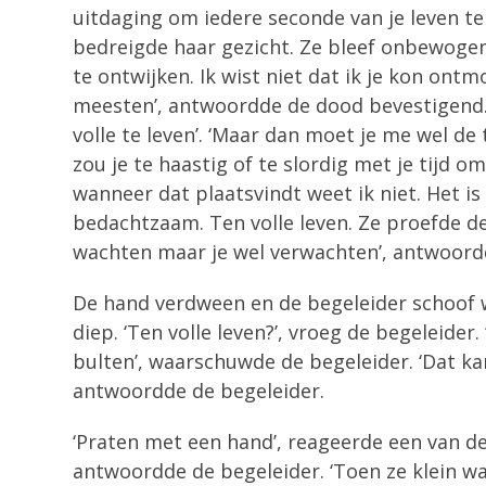
uitdaging om iedere seconde van je leven t
bedreigde haar gezicht. Ze bleef onbewogen,
te ontwijken. Ik wist niet dat ik je kon ontm
meesten’, antwoordde de dood bevestigend. 
volle te leven’. ‘Maar dan moet je me wel de t
zou je te haastig of te slordig met je tijd o
wanneer dat plaatsvindt weet ik niet. Het is
bedachtzaam. Ten volle leven. Ze proefde de 
wachten maar je wel verwachten’, antwoordde
De hand verdween en de begeleider schoof wee
diep. ‘Ten volle leven?’, vroeg de begeleide
bulten’, waarschuwde de begeleider. ‘Dat ka
antwoordde de begeleider.
‘Praten met een hand’, reageerde een van de
antwoordde de begeleider. ‘Toen ze klein wa