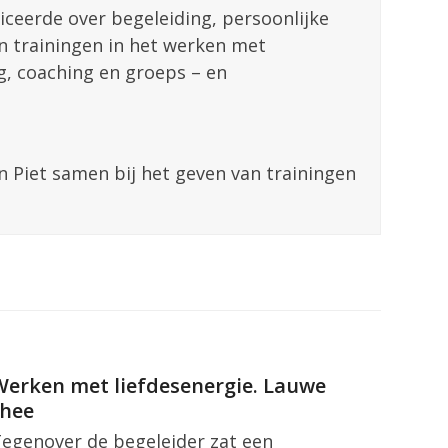
liceerde over begeleiding, persoonlijke
en trainingen in het werken met
ng, coaching en groeps – en
n Piet samen bij het geven van trainingen
Werken met liefdesenergie. Lauwe
thee
egenover de begeleider zat een