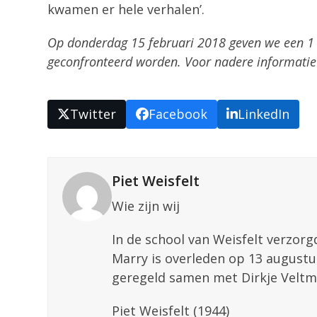
kwamen er hele verhalen’.
Op donderdag 15 februari 2018 geven we een 1 d
geconfronteerd worden. Voor nadere informatie
Twitter
Facebook
LinkedIn
Piet Weisfelt
Wie zijn wij
In de school van Weisfelt verzorg
Marry is overleden op 13 augustus
geregeld samen met Dirkje Veltm
Piet Weisfelt (1944)