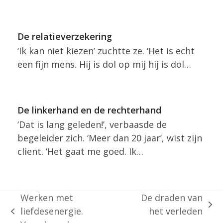
De relatieverzekering
‘Ik kan niet kiezen’ zuchtte ze. ‘Het is echt
een fijn mens. Hij is dol op mij hij is dol…
De linkerhand en de rechterhand
‘Dat is lang geleden!’, verbaasde de
begeleider zich. ‘Meer dan 20 jaar’, wist zijn
client. ‘Het gaat me goed. Ik…
Werken met
De draden van
next
liefdesenergie.
het verleden
previous