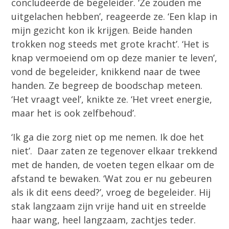
concludeerde de begeleider. ‘Ze zouden me
uitgelachen hebben’, reageerde ze. ‘Een klap in
mijn gezicht kon ik krijgen. Beide handen
trokken nog steeds met grote kracht’. ‘Het is
knap vermoeiend om op deze manier te leven’,
vond de begeleider, knikkend naar de twee
handen. Ze begreep de boodschap meteen.
‘Het vraagt veel’, knikte ze. ‘Het vreet energie,
maar het is ook zelfbehoud’.
‘Ik ga die zorg niet op me nemen. Ik doe het
niet’. Daar zaten ze tegenover elkaar trekkend
met de handen, de voeten tegen elkaar om de
afstand te bewaken. ‘Wat zou er nu gebeuren
als ik dit eens deed?’, vroeg de begeleider. Hij
stak langzaam zijn vrije hand uit en streelde
haar wang, heel langzaam, zachtjes teder.