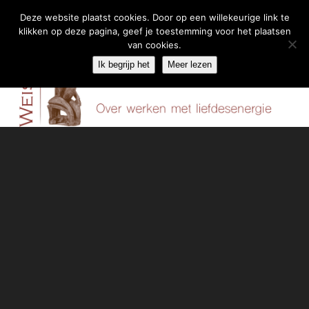
Deze website plaatst cookies. Door op een willekeurige link te
klikken op deze pagina, geef je toestemming voor het plaatsen
Skip
van cookies.
Menu
to
Ik begrijp het
Meer lezen
content