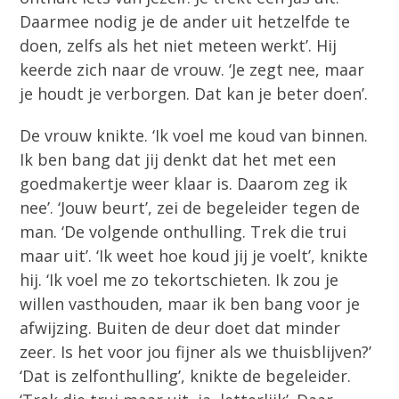
Daarmee nodig je de ander uit hetzelfde te
doen, zelfs als het niet meteen werkt’. Hij
keerde zich naar de vrouw. ‘Je zegt nee, maar
je houdt je verborgen. Dat kan je beter doen’.
De vrouw knikte. ‘Ik voel me koud van binnen.
Ik ben bang dat jij denkt dat het met een
goedmakertje weer klaar is. Daarom zeg ik
nee’. ‘Jouw beurt’, zei de begeleider tegen de
man. ‘De volgende onthulling. Trek die trui
maar uit’. ‘Ik weet hoe koud jij je voelt’, knikte
hij. ‘Ik voel me zo tekortschieten. Ik zou je
willen vasthouden, maar ik ben bang voor je
afwijzing. Buiten de deur doet dat minder
zeer. Is het voor jou fijner als we thuisblijven?’
‘Dat is zelfonthulling’, knikte de begeleider.