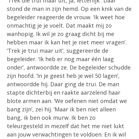
‘Trek die trui maar uit, ja, letterlijk’. Daar
stond de man in zijn hemd. Op een knik van de
begeleider reageerde de vrouw. ‘Ik weet hoe
onmachtig je je voelt. Dat maakt mij zo
wanhopig. Ik wil je zo graag dicht bij me
hebben maar ik kan het je niet meer vragen’.
‘Trek je trui maar uit’, suggereerde de
begeleider. ‘Ik heb er nog maar één laag
onder’, antwoordde ze. De begeleider schudde
zijn hoofd. ‘In je geest heb je wel 50 lagen’,
antwoordde hij. Daar ging de trui. De man
stapte dichterbij en raakte aarzelend haar
blote armen aan. ‘We oefenen niet omdat we
bang zijn’, zei hij. ‘Maar ik ben niet alleen
bang, ik ben ook murw. Ik ben zo
teleurgesteld in mezelf dat het me niet lukt
aan jouw verwachtingen te voldoen. En ik wil