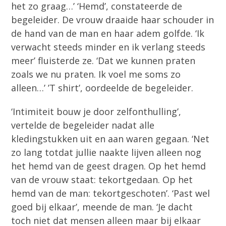
het zo graag…’ ‘Hemd’, constateerde de
begeleider. De vrouw draaide haar schouder in
de hand van de man en haar adem golfde. ‘Ik
verwacht steeds minder en ik verlang steeds
meer’ fluisterde ze. ‘Dat we kunnen praten
zoals we nu praten. Ik voel me soms zo
alleen…’ ’T shirt’, oordeelde de begeleider.
‘Intimiteit bouw je door zelfonthulling’,
vertelde de begeleider nadat alle
kledingstukken uit en aan waren gegaan. ‘Net
zo lang totdat jullie naakte lijven alleen nog
het hemd van de geest dragen. Op het hemd
van de vrouw staat: tekortgedaan. Op het
hemd van de man: tekortgeschoten’. ‘Past wel
goed bij elkaar’, meende de man. ‘Je dacht
toch niet dat mensen alleen maar bij elkaar