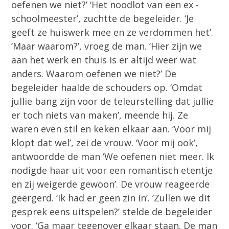
oefenen we niet?’ ‘Het noodlot van een ex -
schoolmeester’, zuchtte de begeleider. ‘Je
geeft ze huiswerk mee en ze verdommen het’.
‘Maar waarom?’, vroeg de man. ‘Hier zijn we
aan het werk en thuis is er altijd weer wat
anders. Waarom oefenen we niet?’ De
begeleider haalde de schouders op. ‘Omdat
jullie bang zijn voor de teleurstelling dat jullie
er toch niets van maken’, meende hij. Ze
waren even stil en keken elkaar aan. ‘Voor mij
klopt dat wel’, zei de vrouw. ‘Voor mij ook’,
antwoordde de man ‘We oefenen niet meer. Ik
nodigde haar uit voor een romantisch etentje
en zij weigerde gewoon’. De vrouw reageerde
geërgerd. ‘Ik had er geen zin in’. ‘Zullen we dit
gesprek eens uitspelen?’ stelde de begeleider
voor. ‘Ga maar tegenover elkaar staan. De man