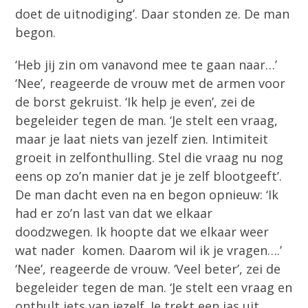
doet de uitnodiging’. Daar stonden ze. De man
begon.
‘Heb jij zin om vanavond mee te gaan naar…’
‘Nee’, reageerde de vrouw met de armen voor
de borst gekruist. ‘Ik help je even’, zei de
begeleider tegen de man. ‘Je stelt een vraag,
maar je laat niets van jezelf zien. Intimiteit
groeit in zelfonthulling. Stel die vraag nu nog
eens op zo’n manier dat je je zelf blootgeeft’.
De man dacht even na en begon opnieuw: ‘Ik
had er zo’n last van dat we elkaar
doodzwegen. Ik hoopte dat we elkaar weer
wat nader komen. Daarom wil ik je vragen….’
‘Nee’, reageerde de vrouw. ‘Veel beter’, zei de
begeleider tegen de man. ‘Je stelt een vraag en
onthult iets van jezelf. Je trekt een jas uit.