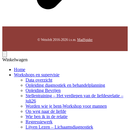
© Weisfelt 2016-2026 i.s.m.
MadSpider
Winkelwagen
Home
Workshops en supervisie
Data overzicht
Opleiding diagnostiek en behandelplanning
Opleiding Bevrijen
Stellentraining – Het verdiepen van de liefdesrelatie –
juli26
Worden wie je bent-Workshop voor mannen
Op weg naar de liefde
Wie ben ik in de relatie
Regressiewerk
Lijven Lezen – Lichaamsdiagnostiek