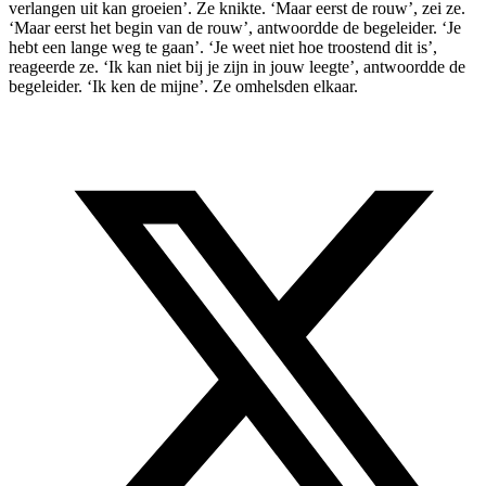
verlangen uit kan groeien’. Ze knikte. ‘Maar eerst de rouw’, zei ze.
‘Maar eerst het begin van de rouw’, antwoordde de begeleider. ‘Je
hebt een lange weg te gaan’. ‘Je weet niet hoe troostend dit is’,
reageerde ze. ‘Ik kan niet bij je zijn in jouw leegte’, antwoordde de
begeleider. ‘Ik ken de mijne’. Ze omhelsden elkaar.