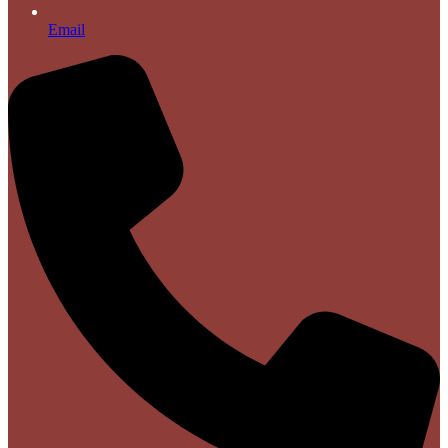
Email