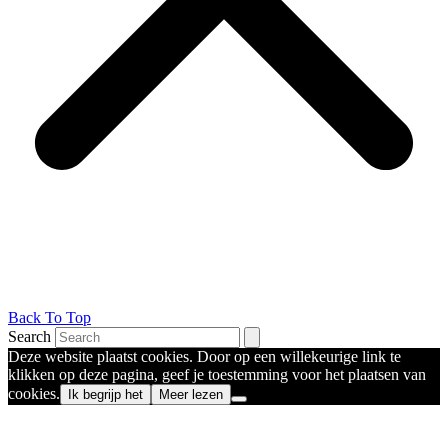
Back To Top
Search
Deze website plaatst cookies. Door op een willekeurige link te
klikken op deze pagina, geef je toestemming voor het plaatsen van
cookies.
Ik begrijp het
Meer lezen