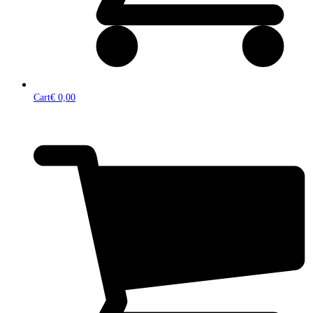
Cart
€
0,00