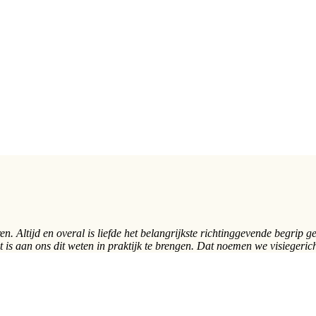
turen. Altijd en overal is liefde het belangrijkste richtinggevende begri
et is aan ons dit weten in praktijk te brengen. Dat noemen we visiegeric