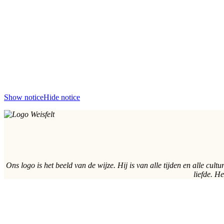
Show notice
Hide notice
Ons logo is het beeld van de wijze. Hij is van alle tijden en alle cul
liefde. H