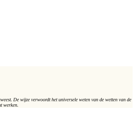
p geweest. De wijze verwoordt het universele weten van de wetten van de
ht werken.