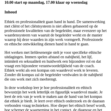
10.00 start op maandag, 17.00 klaar op woensdag
Inhoud
Ethiek en professionaliteit gaan hand in hand. De samenwerking
met cliënt of het cliëntsysteem is niet alleen gebaseerd op de
professionele kwaliteiten van de begeleider, maar evenzeer op het
waardensysteem van waaruit de begeleider werkt en de manier
waarop hij deze waarden in zijn werk vormgeeft. Professionele
en ethische ontwikkeling dienen hand in hand te gaan.
Het werken met liefdesenergie stelt je voor specifieke ethische
uitdagingen. Immers spelen afstand en nabijheid, het lijf,
intimiteit en seksualiteit en huidwerk een bijzondere rol en dat
vraagt een bijzondere verantwoordelijkheid van de coach.
Ethiek werkt als een kompas om waardevol werk te leveren.
Zonder dit kompas zal de begeleider verdwalen in de nabijheid
die ons werk met zich meebrengt.
In deze workshop leer je hoe professionaliteit en ethisch
bewustzijn het werk letterlijk en figuurlijk waardevol maakt. Je
leert de reis van je werk te maken aan de hand van het kompas
dat ethiek je biedt. Je leert over ethisch onderzoek en de daaraan
verbonden vraag technieken. Hoe dieper het ethisch besef wordt,
hoe scherper de waarneming in het contact, de diagnose en het