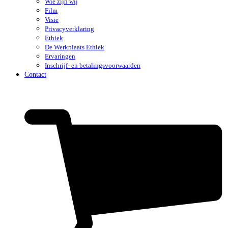
Wie zijn wij
Film
Visie
Privacyverklaring
Ethiek
De Werkplaats Ethiek
Ervaringen
Inschrijf- en betalingsvoorwaarden
Contact