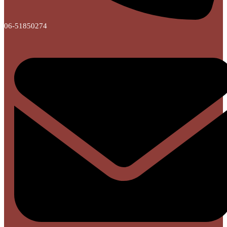
06-51850274