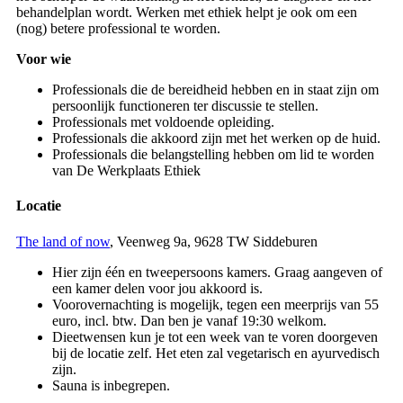
behandelplan wordt. Werken met ethiek helpt je ook om een
(nog) betere professional te worden.
Voor wie
Professionals die de bereidheid hebben en in staat zijn om
persoonlijk functioneren ter discussie te stellen.
Professionals met voldoende opleiding.
Professionals die akkoord zijn met het werken op de huid.
Professionals die belangstelling hebben om lid te worden
van De Werkplaats Ethiek
Locatie
The land of now
, Veenweg 9a, 9628 TW Siddeburen
Hier zijn één en tweepersoons kamers. Graag aangeven of
een kamer delen voor jou akkoord is.
Voorovernachting is mogelijk, tegen een meerprijs van 55
euro, incl. btw. Dan ben je vanaf 19:30 welkom.
Dieetwensen kun je tot een week van te voren doorgeven
bij de locatie zelf. Het eten zal vegetarisch en ayurvedisch
zijn.
Sauna is inbegrepen.