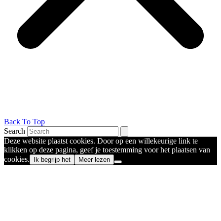
Back To Top
Search
Deze website plaatst cookies. Door op een willekeurige link te
klikken op deze pagina, geef je toestemming voor het plaatsen van
cookies.
Ik begrijp het
Meer lezen