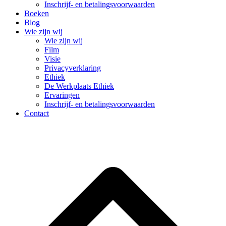
Inschrijf- en betalingsvoorwaarden
Boeken
Blog
Wie zijn wij
Wie zijn wij
Film
Visie
Privacyverklaring
Ethiek
De Werkplaats Ethiek
Ervaringen
Inschrijf- en betalingsvoorwaarden
Contact