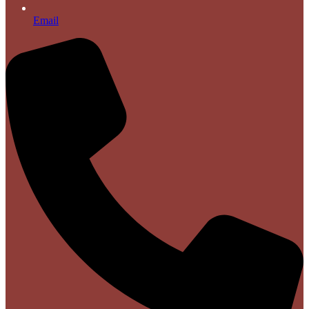
Email