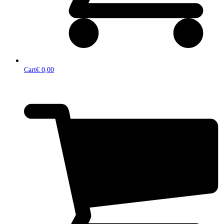
Cart
€
0,00