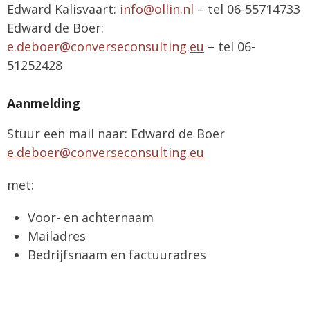
Edward Kalisvaart:
info@ollin.nl
– tel 06-55714733
Edward de Boer:
e.deboer@converseconsulting.
eu
– tel 06-
51252428
Aanmelding
Stuur een mail naar: Edward de Boer
e.deboer@converseconsulting.eu
met:
Voor- en achternaam
Mailadres
Bedrijfsnaam en factuuradres