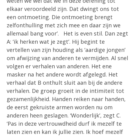
weten we wel dat we in deze oefening tot
elkaar veroordeeld zijn. Dat dwingt ons tot
een ontmoeting. Die ontmoeting brengt
zelfonthulling met zich mee en daar zijn we
allemaal bang voor’. Het is even stil. Dan zegt
A: ‘ik herken wat je zegt’. Hij begint te
vertellen van zijn houding als ‘aardige jongen’
om afwijzing van anderen te vermijden. Al snel
volgen er verhalen van anderen. Het ene
masker na het andere wordt afgelegd. Het
verhaal dat B onthult sluit aan bij de andere
verhalen. De groep groeit in de intimiteit tot
gezamenlijkheid. Handen reiken naar handen,
de eerst gekruiste armen worden nu om
anderen heen geslagen. ‘Wonderlijk’, zegt C.
‘Pas in deze vertrouwdheid durf ik mezelf te
laten zien en kan ik jullie zien. Ik hoef mezelf