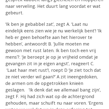
naar verveling. Het duurt lang voordat er wat
gebeurt.
‘Ik ben je gebabbel zat’, zegt A. ‘Laat nu
eindelijk eens zien wie je nu werkelijk bent’! ‘Ik
heb er geen behoefte aan het hierover te
hebben’, antwoordt B. ‘Jullie moeten me
gewoon met rust laten. Ik ben toch een vrij
mens’?. ‘Je beroept je op je vrijheid omdat je
gevangen zit in je eigen angst’, reageert C.
‘Laat haar met rust’!, roept D ‘Je ziet toch dat
ze niet verder wil gaan?’ A zit ineengedoken,
de armen om de opgetrokken knieën
geslagen. ‘Ik denk dat we allemaal bang zijn’,
zegt F. Hij had zich wat op de achtergrond
gehouden, maar schuift nu naar voren. ‘Ergens