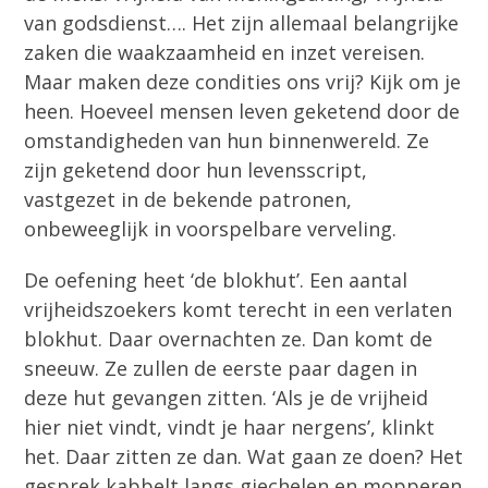
van godsdienst…. Het zijn allemaal belangrijke
zaken die waakzaamheid en inzet vereisen.
Maar maken deze condities ons vrij? Kijk om je
heen. Hoeveel mensen leven geketend door de
omstandigheden van hun binnenwereld. Ze
zijn geketend door hun levensscript,
vastgezet in de bekende patronen,
onbeweeglijk in voorspelbare verveling.
De oefening heet ‘de blokhut’. Een aantal
vrijheidszoekers komt terecht in een verlaten
blokhut. Daar overnachten ze. Dan komt de
sneeuw. Ze zullen de eerste paar dagen in
deze hut gevangen zitten. ‘Als je de vrijheid
hier niet vindt, vindt je haar nergens’, klinkt
het. Daar zitten ze dan. Wat gaan ze doen? Het
gesprek kabbelt langs giechelen en mopperen