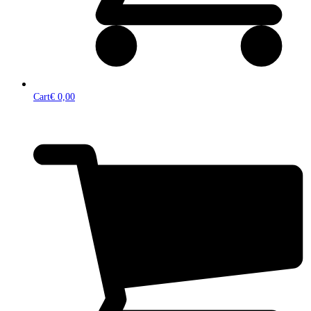
Cart
€
0,00