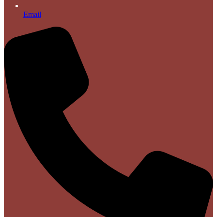
Email